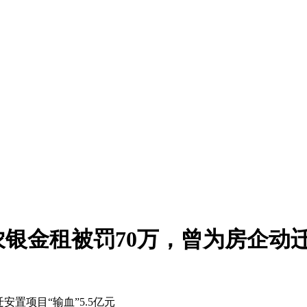
银金租被罚70万，曾为房企动迁安
置项目“输血”5.5亿元