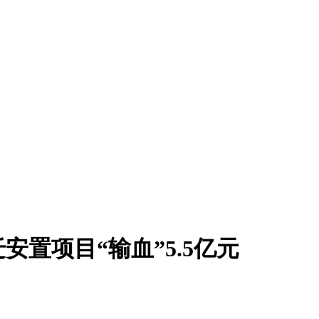
置项目“输血”5.5亿元