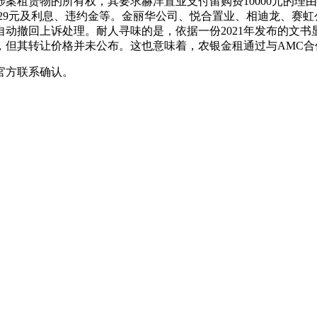
案租赁物的所有权，其要求赫洋置业支付留购费10000元的理
768.29元及利息、违约金等。金丽华公司、悦合置业、相迪龙
动撤回上诉处理。耐人寻味的是，依据一份2021年发布的文
，但其转让价格并未公布。这也意味着，农银金租通过与AMC合
官方联系确认。