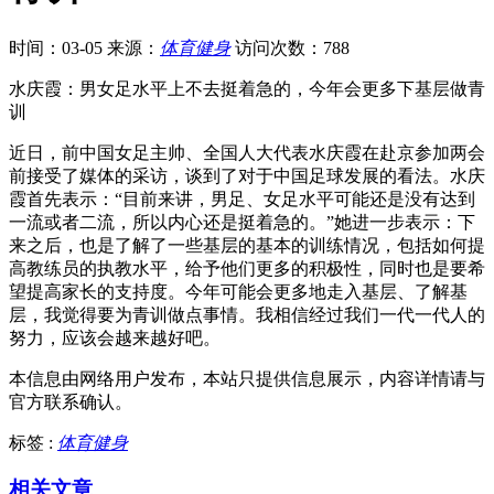
时间：03-05
来源：
体育健身
访问次数：788
水庆霞：男女足水平上不去挺着急的，今年会更多下基层做青
训
近日，前中国女足主帅、全国人大代表水庆霞在赴京参加两会
前接受了媒体的采访，谈到了对于中国足球发展的看法。水庆
霞首先表示：“目前来讲，男足、女足水平可能还是没有达到
一流或者二流，所以内心还是挺着急的。”她进一步表示：下
来之后，也是了解了一些基层的基本的训练情况，包括如何提
高教练员的执教水平，给予他们更多的积极性，同时也是要希
望提高家长的支持度。今年可能会更多地走入基层、了解基
层，我觉得要为青训做点事情。我相信经过我们一代一代人的
努力，应该会越来越好吧。
本信息由网络用户发布，
本站只提供信息展示，内容详情请与
官方联系确认。
标签 :
体育健身
相关文章