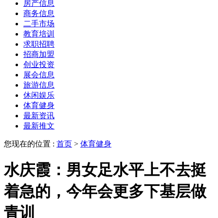
房产信息
商务信息
二手市场
教育培训
求职招聘
招商加盟
创业投资
展会信息
旅游信息
休闲娱乐
体育健身
最新资讯
最新推文
您现在的位置 :
首页
>
体育健身
水庆霞：男女足水平上不去挺
着急的，今年会更多下基层做
青训