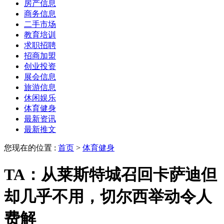
房产信息
商务信息
二手市场
教育培训
求职招聘
招商加盟
创业投资
展会信息
旅游信息
休闲娱乐
体育健身
最新资讯
最新推文
您现在的位置 :
首页
>
体育健身
TA：从莱斯特城召回卡萨迪但
却几乎不用，切尔西举动令人
费解