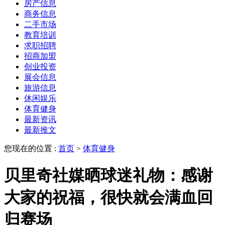
房产信息
商务信息
二手市场
教育培训
求职招聘
招商加盟
创业投资
展会信息
旅游信息
休闲娱乐
体育健身
最新资讯
最新推文
您现在的位置 :
首页
>
体育健身
贝里奇社媒晒球迷礼物：感谢
大家的祝福，很快就会满血回
归赛场