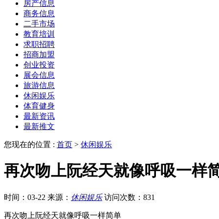
房产信息
商务信息
二手市场
教育培训
求职招聘
招商加盟
创业投资
展会信息
旅游信息
休闲娱乐
体育健身
最新资讯
最新推文
您现在的位置 :
首页
>
休闲娱乐
再次吻上阮经天就像呼吸一样
时间：03-22
来源：
休闲娱乐
访问次数：831
再次吻上阮经天就像呼吸一样简单