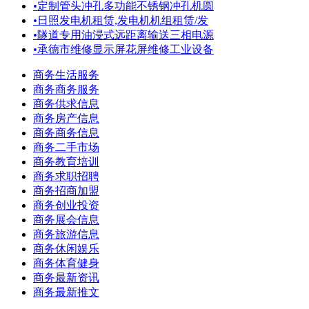
•
定制管头冲孔多功能不锈钢冲孔机圆
•
日照发电机租赁,发电机机组租赁/发
•
隧道专用油浸式远距离输送三相电源
•
承德市维修显示屏花屏维修工业设备
商务生活服务
商务商务服务
商务供求信息
商务房产信息
商务商务信息
商务二手市场
商务教育培训
商务求职招聘
商务招商加盟
商务创业投资
商务展会信息
商务旅游信息
商务休闲娱乐
商务体育健身
商务最新资讯
商务最新推文