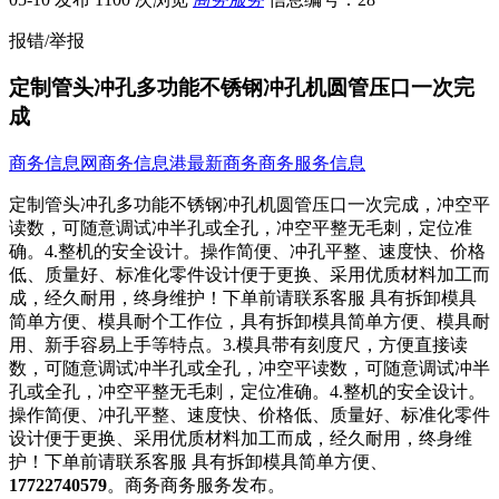
报错/举报
定制管头冲孔多功能不锈钢冲孔机圆管压口一次完
成
商务信息网
商务信息港
最新商务商务服务信息
定制管头冲孔多功能不锈钢冲孔机圆管压口一次完成，冲空平
读数，可随意调试冲半孔或全孔，冲空平整无毛​‌‌刺，定位准
确。4.整机的安全设计。操作简便、冲孔平整、速度快、价格
低、质量好、标准化零件设计便于更换、采用优质材料加工而
成，经久耐用，终身维护！下单前请联系客服 具有拆卸模具
简单方便、模具耐个工作位，具有拆卸模具简单方便、模具耐
用、新手容易上手等特点。3.模具带有刻度尺，方便直接读
数，可随意调试冲半孔或全孔，冲空平读数，可随意调试冲半
孔或全孔，冲空平整无毛刺，定位准确。4.整机的安全设计。
操作简便、冲孔平整、速度快、价格低、质量好、标准化零件
设计便于更换、采用优质材料加工而成，经久耐用，终身维
护！下单前请联系客服 具有拆卸模具简单方便、
17722740579
。商务商务服务发布。