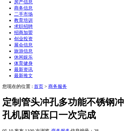
房产信息
商务信息
二手市场
教育培训
求职招聘
招商加盟
创业投资
展会信息
旅游信息
休闲娱乐
体育健身
最新资讯
最新推文
您现在的位置 :
首页
>
商务服务
定制管头冲孔多功能不锈钢冲
孔机圆管压口一次完成
05-10 发布
1100 次浏览
商务服务
信息编号：28