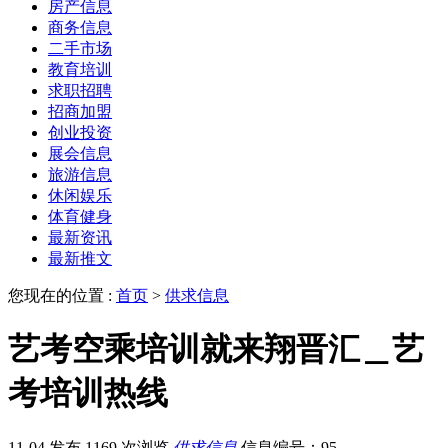
房产信息
商务信息
二手市场
教育培训
求职招聘
招商加盟
创业投资
展会信息
旅游信息
休闲娱乐
体育健身
最新资讯
最新推文
您现在的位置 :
首页
>
供求信息
艺考空乘培训就来翔晋汇＿艺
考培训热线
11-04 发布
1169 次浏览
供求信息
信息编号：95