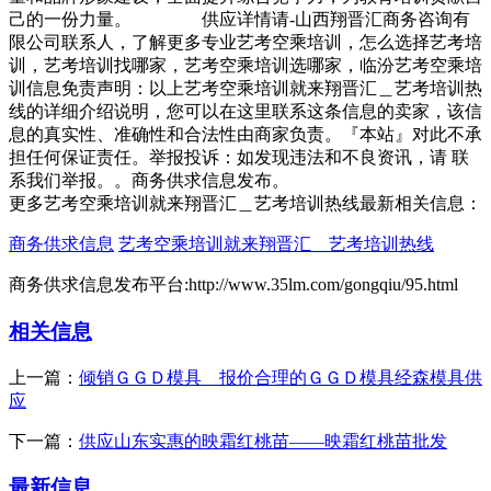
己的一份力量。 供应详情请-山西翔晋汇商务咨询有
限公司联系人，了解更多专业艺考空乘培训，怎么选择艺考培
训，艺考培训找哪家，艺考空乘培训选哪家，临汾艺考空乘培
训信息免责声明：以上艺考空乘培训就来翔晋汇＿艺考培训热
线的详细介绍说明，您可以在这里联系这条信息的卖家，该信
息的真实性、准确性和合法性由商家负责。『本站』对此不承
担任何保证责任。举报投诉：如发现违法和不良资讯，请 联
系我们举报。。商务供求信息发布。
更多艺考空乘培训就来翔晋汇＿艺考培训热线最新相关信息：
商务供求信息
艺考空乘培训就来翔晋汇＿艺考培训热线
商务供求信息发布平台:http://www.35lm.com/gongqiu/95.html
相关信息
上一篇：
倾销ＧＧＤ模具 报价合理的ＧＧＤ模具经森模具供
应
下一篇：
供应山东实惠的映霜红桃苗——映霜红桃苗批发
最新信息