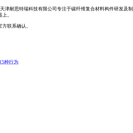
司天津耐思特瑞科技有限公司专注于碳纤维复合材料构件研发及
器上。
官方联系确认。
这5种行为