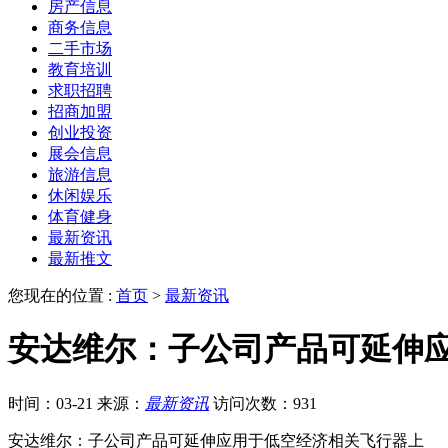
房产信息
商务信息
二手市场
教育培训
求职招聘
招商加盟
创业投资
展会信息
旅游信息
休闲娱乐
体育健身
最新资讯
最新推文
您现在的位置 :
首页
>
最新资讯
安达维尔：子公司产品可延伸
时间：03-21
来源：
最新资讯
访问次数：931
安达维尔：子公司产品可延伸应用于低空经济相关飞行器上