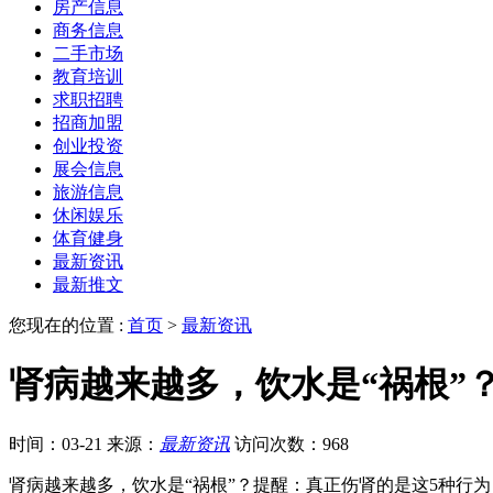
房产信息
商务信息
二手市场
教育培训
求职招聘
招商加盟
创业投资
展会信息
旅游信息
休闲娱乐
体育健身
最新资讯
最新推文
您现在的位置 :
首页
>
最新资讯
肾病越来越多，饮水是“祸根”
时间：03-21
来源：
最新资讯
访问次数：968
肾病越来越多，饮水是“祸根”？提醒：真正伤肾的是这5种行为