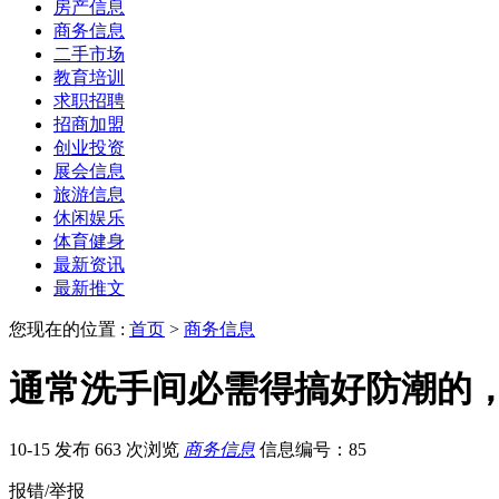
房产信息
商务信息
二手市场
教育培训
求职招聘
招商加盟
创业投资
展会信息
旅游信息
休闲娱乐
体育健身
最新资讯
最新推文
您现在的位置 :
首页
>
商务信息
通常洗手间必需得搞好防潮的
10-15 发布
663 次浏览
商务信息
信息编号：85
报错/举报