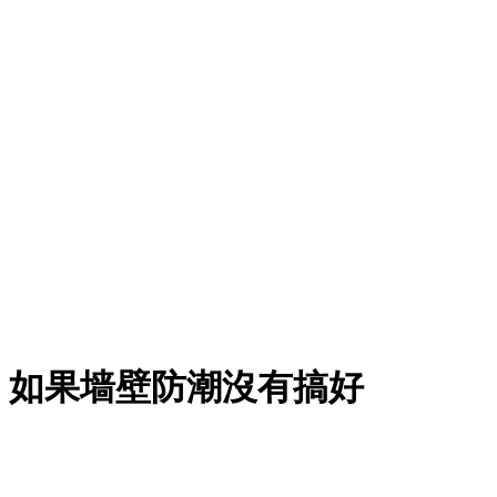
，如果墙壁防潮沒有搞好