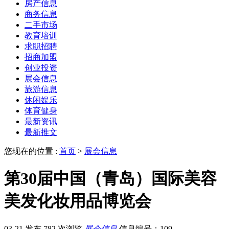
房产信息
商务信息
二手市场
教育培训
求职招聘
招商加盟
创业投资
展会信息
旅游信息
休闲娱乐
体育健身
最新资讯
最新推文
您现在的位置 :
首页
>
展会信息
第30届中国（青岛）国际美容
美发化妆用品博览会
03-21 发布
782 次浏览
展会信息
信息编号：109