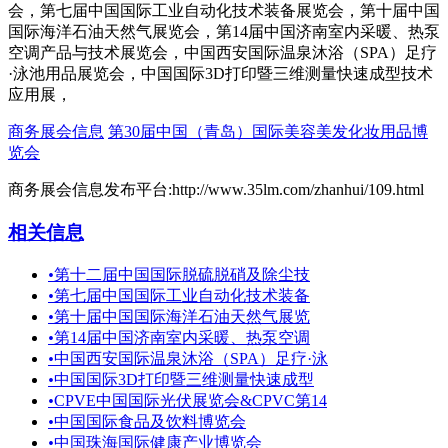
会，第七届中国国际工业自动化技术装备展览会，第十届中国
国际海洋石油天然气展览会，第14届中国济南室内采暖、热泵
空调产品与技术展览会，中国西安国际温泉沐浴（SPA）足疗
·泳池用品展览会，中国国际3D打印暨三维测量快速成型技术
应用展，
商务展会信息
第30届中国（青岛）国际美容美发化妆用品博
览会
商务展会信息发布平台:http://www.35lm.com/zhanhui/109.html
相关信息
•
第十二届中国国际脱硫脱硝及除尘技
•
第七届中国国际工业自动化技术装备
•
第十届中国国际海洋石油天然气展览
•
第14届中国济南室内采暖、热泵空调
•
中国西安国际温泉沐浴（SPA）足疗·泳
•
中国国际3D打印暨三维测量快速成型
•
CPVE中国国际光伏展览会&CPVC第14
•
中国国际食品及饮料博览会
•
中国珠海国际健康产业博览会