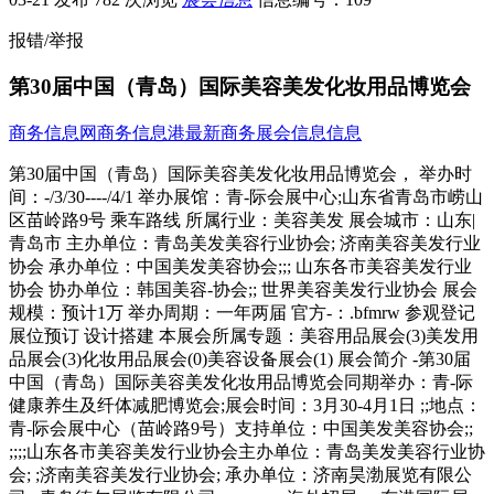
报错/举报
第30届中国（青岛）国际美容美发化妆用品博览会
商务信息网
商务信息港
最新商务展会信息信息
第30届中国（青岛）国际美容美发化妆用品博览会， 举办时
间：-/3/30----/4/1 举办展馆：青-际会展中心;山东省青岛市崂山
区苗岭路9号 乘车路线 所属行业：美容美发 展会城市：山东|
青岛市 主办单位：青岛美发美容行业协会; 济南美容美发行业
协会 承办单位：中国美发美容协会;;; 山东各市美容美发行业
协会 协办单位：韩国美容-协会;; 世界美容美发行业协会 展会
规模：预计1万 举办周期：一年两届 官方-：.bfmrw 参观登记
展位预订 设计搭建 本展会所属专题：美容用品展会(3)美发用
品展会(3)化妆用品展会(0)美容设备展会(1) 展会简介 -第30届
中国（青岛）国际美容美发化妆用品博览会同期举办：青-际
健康养生及纤体减肥博览会;展会时间：3月30-4月1日 ;;地点：
青-际会展中心（苗岭路9号）支持单位：中国美发美容协会;;
;;;;山东各市美容美发行业协会主办单位：青岛美发美容行业协
会; ;济南美容美发行业协会; 承办单位：济南昊渤展览有限公