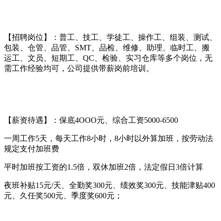
【招聘岗位】：普工、技工、学徒工、操作工、组装、测试、
包装、仓管、品管、SMT、品检、维修、助理、临时工、搬
运工、文员、短期工、QC、检验、实习仓库等多个岗位，无
需工作经验均可，公司提供带薪岗前培训。
【薪资待遇】：保底4OOO元、综合工资5000-6500
一周工作5天，每天工作8小时，8小时以外算加班，按劳动法
规定支付加班费
平时加班按工资的1.5倍，双休加班2倍，法定假日3倍计算
夜班补贴15元/天、全勤奖300元、绩效奖300元、技能津贴400
元、久任奖500元、季度奖600元；