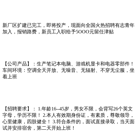
新厂区扩建已完工，即将投产，现面向全国火热招聘有志青年
加入，报销路费，新员工入职给予5OOO元留任津贴
【公司产品】：生产笔记本电脑、游戏机显卡和电器零部件！
车间环境：空调全天开放、无噪音、无辐射、不穿无尘服，坐
着上班
【招聘要求】： 1.年龄16--45岁，男女不限，会背写26个英文
字母，学历不限！ 2.本人有效期身份证，有素质，尊敬领导，
心里健康，四肢健全！ 3.符合条件的，面试直接录取，当天面
试并安排宿舍，第二天开始上班！