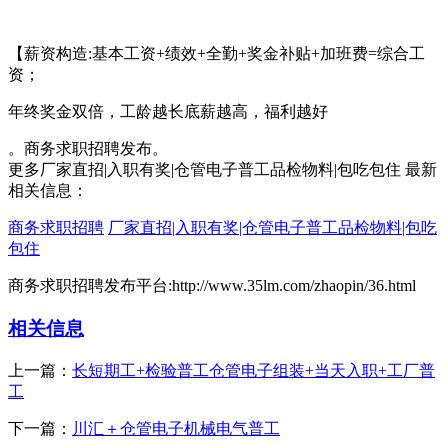
【薪资构造:基本工资+绩效+全勤+奖金补贴+加班费=综合工
资；
年终奖金双倍，工龄越长底薪越高，福利越好
。商务求职招聘发布。
更多厂家直招|入职有奖|仓管电子普工品检物料|包吃包住 最新
相关信息：
商务求职招聘
厂家直招|入职有奖|仓管电子普工品检物料|包吃
包住
商务求职招聘发布平台:http://www.35lm.com/zhaopin/36.html
相关信息
上一篇：
长短期工+检验普工仓管电子组装+当天入职+工厂普
工
下一篇：
川汇＋仓管电子机械电气普工