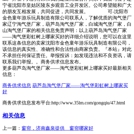
宁省沈阳市皇姑区陵东乡观音工业开发区。公司希望能和广大
的朋友互相发展，共同促进，共同发展。 可-沈阳市
金色童年游乐玩具制造有限公司联系人，了解优质的淘气堡厂
家辽宁淘气堡厂家，葫芦岛淘气堡厂家，白城淘气堡厂家，白
山淘气堡厂家的相关信息免责声明：以上葫芦岛淘气堡厂家
——淘气堡彩虹树上哪家买好的详细介绍说明，您可以在这里
联系这条信息的卖家沈阳市金色童年游乐玩具制造有限公司，
该信息的真实性、准确性和合法性由商家负责。『本站』对此
不承担任何保证责任。举报投诉：如发现违法和不良资讯，请
联系我们举报。。商务供求信息发布。
更多葫芦岛淘气堡厂家——淘气堡彩虹树上哪家买好最新相关
信息：
商务供求信息
葫芦岛淘气堡厂家——淘气堡彩虹树上哪家买
好
商务供求信息发布平台:http://www.35lm.com/gongqiu/47.html
相关信息
上一篇：
窗帘，济南鑫泉提供＿窗帘哪家好