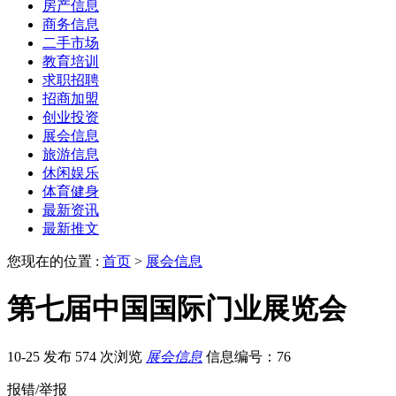
房产信息
商务信息
二手市场
教育培训
求职招聘
招商加盟
创业投资
展会信息
旅游信息
休闲娱乐
体育健身
最新资讯
最新推文
您现在的位置 :
首页
>
展会信息
第七届中国国际门业展览会
10-25 发布
574 次浏览
展会信息
信息编号：76
报错/举报