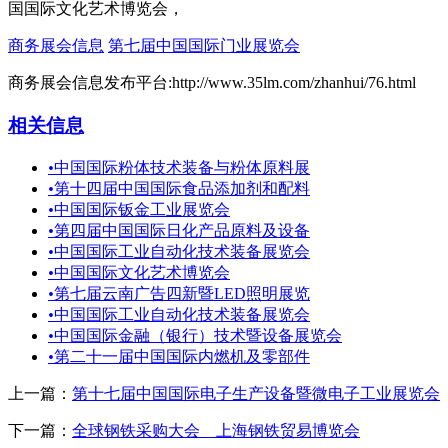
国国际文化艺术博览会，
商务展会信息
第七届中国国际门业展览会
商务展会信息发布平台:http://www.35lm.com/zhanhui/76.html
相关信息
•
中国国际粉体技术装备与粉体原料展
•
第十四届中国国际食品添加剂和配料
•
中国国际钣金工业展览会
•
第四届中国国际日化产品原料及设备
•
中国国际工业自动化技术装备展览会
•
中国国际文化艺术博览会
•
第七届云南广告四新暨LED照明展览
•
中国国际工业自动化技术装备展览会
•
中国国际金融（银行）技术暨设备展览会
•
第二十一届中国国际内燃机及零部件
上一篇：
第十七届中国国际电子生产设备暨微电子工业展览会
下一篇：
全球钢铁采购大会 上海钢铁贸易博览会