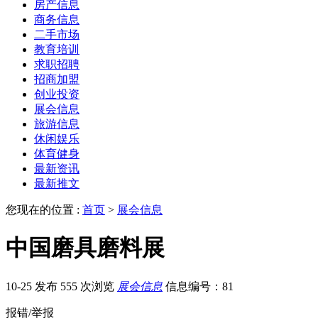
房产信息
商务信息
二手市场
教育培训
求职招聘
招商加盟
创业投资
展会信息
旅游信息
休闲娱乐
体育健身
最新资讯
最新推文
您现在的位置 :
首页
>
展会信息
中国磨具磨料展
10-25 发布
555 次浏览
展会信息
信息编号：81
报错/举报